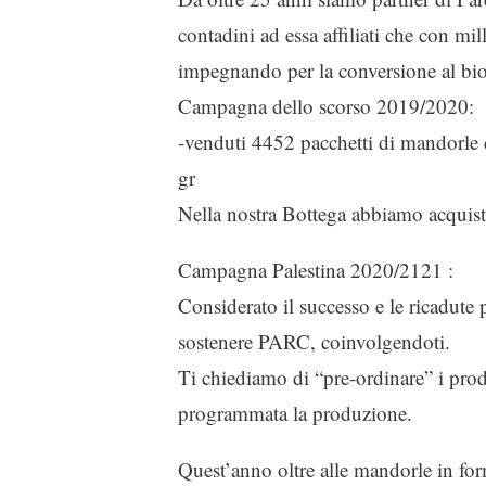
contadini ad essa affiliati che con mill
impegnando per la conversione al biol
Campagna dello scorso 2019/2020:
-venduti 4452 pacchetti di mandorle 
gr
Nella nostra Bottega abbiamo acquista
Campagna Palestina 2020/2121 :
Considerato il successo e le ricadute 
sostenere PARC, coinvolgendoti.
Ti chiediamo di “pre-ordinare” i prodo
programmata la produzione.
Quest’anno oltre alle mandorle in fo