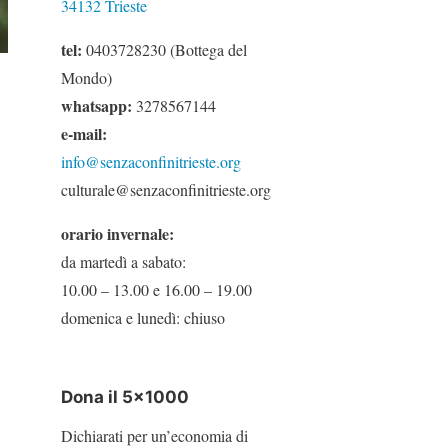
34132 Trieste
tel:
0403728230 (Bottega del
Mondo)
whatsapp:
3278567144
e-mail:
info@senzaconfinitrieste.org
culturale@senzaconfinitrieste.org
orario invernale:
da martedì a sabato:
10.00 – 13.00 e 16.00 – 19.00
domenica e lunedì: chiuso
Dona il 5×1000
Dichiarati per un’economia di