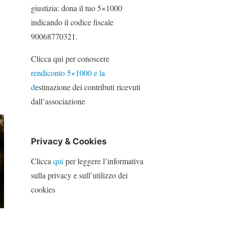
giustizia: dona il tuo 5×1000
indicando il codice fiscale
90068770321.
Clicca qui per conoscere
rendiconto 5×1000 e la
d
estinazione dei contributi ricevuti
dall’associazione
Privacy & Cookies
Clicca
qui
per leggere l’informativa
sulla privacy e sull’utilizzo dei
cookies