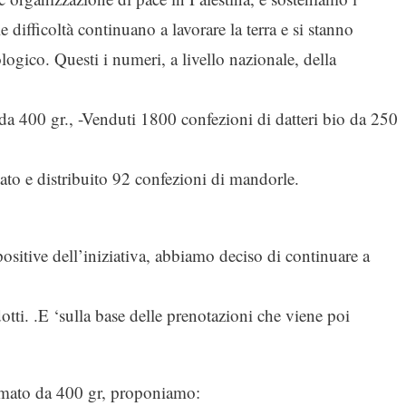
e difficoltà continuano a lavorare la terra e si stanno
ogico. Questi i numeri, a livello nazionale, della
da 400 gr., -Venduti 1800 confezioni di datteri bio da 250
to e distribuito 92 confezioni di mandorle.
positive dell’iniziativa, abbiamo deciso di continuare a
tti. .E ‘sulla base delle prenotazioni che viene poi
rmato da 400 gr, proponiamo: