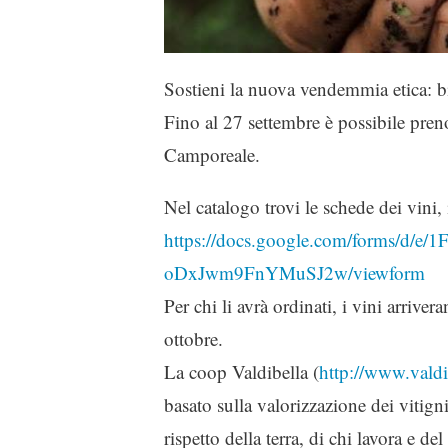
Sostieni la nuova vendemmia etica: bi
Fino al 27 settembre è possibile prenot
Camporeale.
Nel catalogo trovi le schede dei vini, i
https://docs.google.com/forms/d
oDxJwm9FnYMuSJ2w/viewform
Per chi li avrà ordinati, i vini arri
ottobre.
La coop Valdibella (
http://www.vald
basato sulla valorizzazione dei vitigni
rispetto della terra, di chi lavora e de