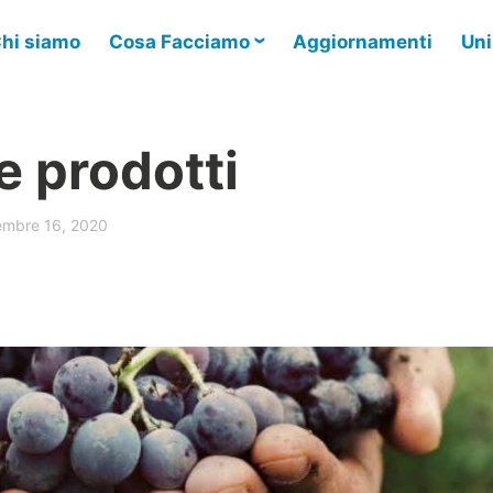
hi siamo
Cosa Facciamo
Aggiornamenti
Uni
e prodotti
embre 16, 2020