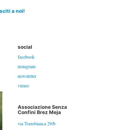
sciti a noi!
social
facebook
instagram
newsletter
vimeo
Associazione Senza
Confini Brez Meja
via Torrebianca 29/b