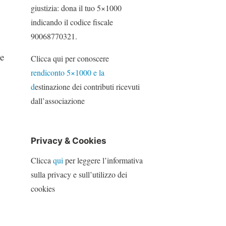
giustizia: dona il tuo 5×1000
indicando il codice fiscale
90068770321.
 e
Clicca qui per conoscere
rendiconto 5×1000 e la
d
estinazione dei contributi ricevuti
dall’associazione
Privacy & Cookies
Clicca
qui
per leggere l’informativa
sulla privacy e sull’utilizzo dei
cookies