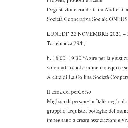
Degustazione condotta da Andrea Care
Società Cooperativa Sociale ONLUS
LUNEDI’ 22 NOVEMBRE 2021 – Bott
Torrebianca 29/b)
h. 18,00- 19,30 “Agire per la giustizi
volontariato nel commercio equo e so
A cura di La Collina Società Coope
Il tema del perCorso
Migliaia di persone in Italia negli ult
gruppi d’acquisto, botteghe del mond
impegnano a creare associazioni e viv