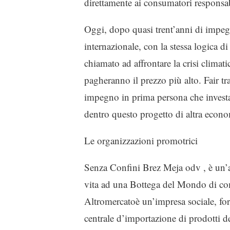
direttamente ai consumatori responsab
Oggi, dopo quasi trent’anni di impeg
internazionale, con la stessa logica d
chiamato ad affrontare la crisi climatic
pagheranno il prezzo più alto. Fair tr
impegno in prima persona che investa n
dentro questo progetto di altra econo
Le organizzazioni promotrici
Senza Confini Brez Meja odv , è un’as
vita ad una Bottega del Mondo di co
Altromercatoè un’impresa sociale, fo
centrale d’importazione di prodotti d