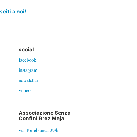
sciti a noi!
social
facebook
instagram
newsletter
vimeo
Associazione Senza
Confini Brez Meja
via Torrebianca 29/b