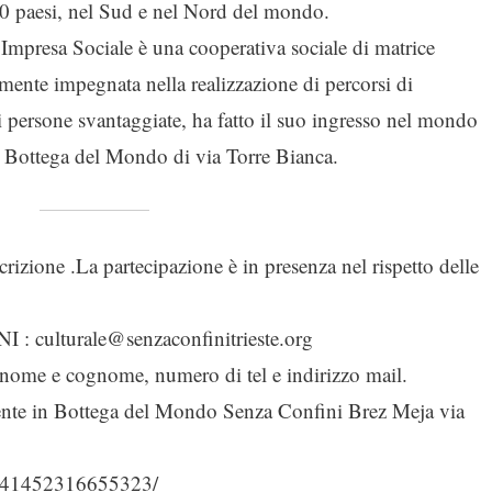
40 paesi, nel Sud e nel Nord del mondo.
mpresa Sociale è una cooperativa sociale di matrice
mente impegnata nella realizzazione di percorsi di
di persone svantaggiate, ha fatto il suo ingresso nel mondo
 Bottega del Mondo di via Torre Bianca.
scrizione .La partecipazione è in presenza nel rispetto delle
culturale@senzaconfinitrieste.org
ome e cognome, numero di tel e indirizzo mail.
amente in Bottega del Mondo Senza Confini Brez Meja via
1041452316655323/