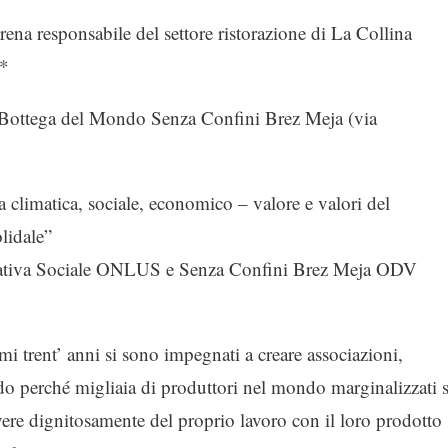
na responsabile del settore ristorazione di La Collina
*
ega del Mondo Senza Confini Brez Meja (via
a climatica, sociale, economico – valore e valori del
lidale”
rativa Sociale ONLUS e Senza Confini Brez Meja ODV
imi trent’ anni si sono impegnati a creare associazioni,
o perché migliaia di produttori nel mondo marginalizzati s
ere dignitosamente del proprio lavoro con il loro prodotto