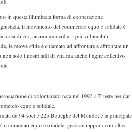
ili.
no in questa illuminata forma di cooperazione
i giustizia, il movimento del commercio equo e solidale è
a, crisi di cui, ancora una volta, i più vulnerabili
ade, le nuove sfide è chiamato ad affrontare e affrontare un
on solo i nostri stili di vita ma anche l’agire collettivo
mia.
sociazione di volontariato nata nel 1993 a Trieste per dar
mmercio equo e solidale.
rmata da 94 soci e 225 Botteghe del Mondo; è la principale
el commercio equo e solidale, gestisce rapporti con oltre