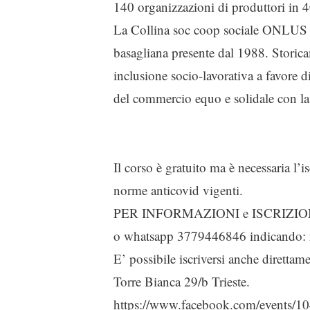
140 organizzazioni di produttori in 
La Collina soc coop sociale ONLUS I
basagliana presente dal 1988. Storica
inclusione socio-lavorativa a favore 
del commercio equo e solidale con la
Il corso è gratuito ma è necessaria l’i
norme anticovid vigenti.
PER INFORMAZIONI e ISCRIZIONI : 
o whatsapp 3779446846 indicando: n
E’ possibile iscriversi anche dirett
Torre Bianca 29/b Trieste.
https://www.facebook.com/events/