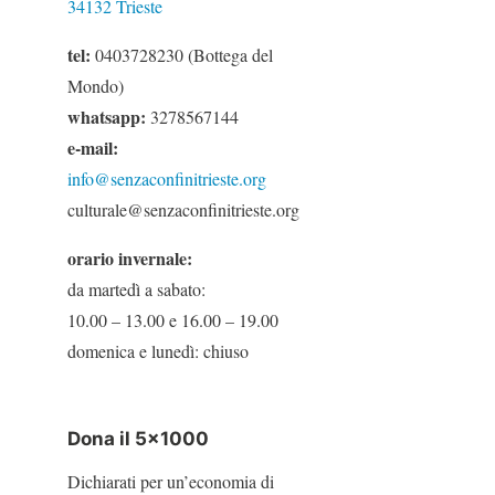
34132 Trieste
tel:
0403728230 (Bottega del
Mondo)
whatsapp:
3278567144
e-mail:
info@senzaconfinitrieste.org
culturale@senzaconfinitrieste.org
orario invernale:
da martedì a sabato:
10.00 – 13.00 e 16.00 – 19.00
domenica e lunedì: chiuso
Dona il 5×1000
Dichiarati per un’economia di