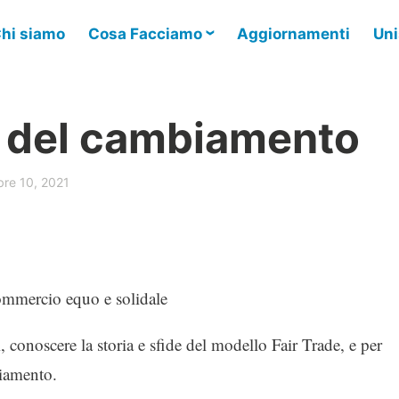
hi siamo
Cosa Facciamo
Aggiornamenti
Uni
i del cambiamento
bre 10, 2021
commercio equo e solidale
, conoscere la storia e sfide del modello Fair Trade, e per
biamento.