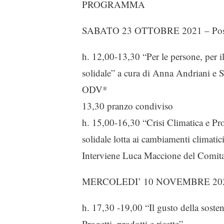
PROGRAMMA
SABATO 23 OTTOBRE 2021 – Posto d
h. 12,00-13,30 “Per le persone, per il
solidale” a cura di Anna Andriani e 
ODV*
13,30 pranzo condiviso
h. 15,00-16,30 “Crisi Climatica e Pr
solidale lotta ai cambiamenti climatici
Interviene Luca Maccione del Comita
MERCOLEDI’ 10 NOVEMBRE 2021 – Il
h. 17,30 -19,00 “Il gusto della sosten
Progetti, prodotti e ricette”