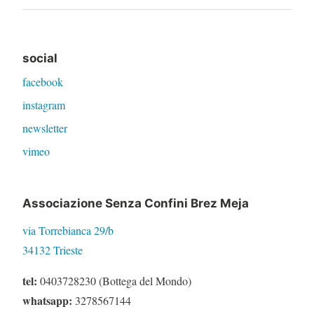
Post
social
facebook
instagram
newsletter
vimeo
Associazione Senza Confini Brez Meja
via Torrebianca 29/b
34132 Trieste
tel:
0403728230 (Bottega del Mondo)
whatsapp:
3278567144