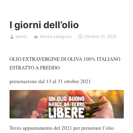
Vai
al
contenuto
I giorni dell’olio
admin
Senza categoria
Ottobre 12, 2021
OLIO EXTRAVERGINE DI OLIVA 100% ITALIANO
ESTRATTO A FREDDO
prenotazione dal 13 al 31 ottobre 2021
Terzo appuntamento del 2021 per prenotare l’olio