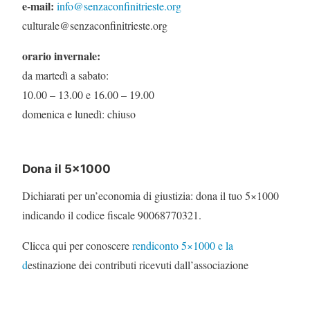
e-mail:
info@senzaconfinitrieste.org
culturale@senzaconfinitrieste.org
orario invernale:
da martedì a sabato:
10.00 – 13.00 e 16.00 – 19.00
domenica e lunedì: chiuso
Dona il 5×1000
Dichiarati per un’economia di giustizia: dona il tuo 5×1000
indicando il codice fiscale 90068770321.
Clicca qui per conoscere
rendiconto 5×1000 e la
d
estinazione dei contributi ricevuti dall’associazione